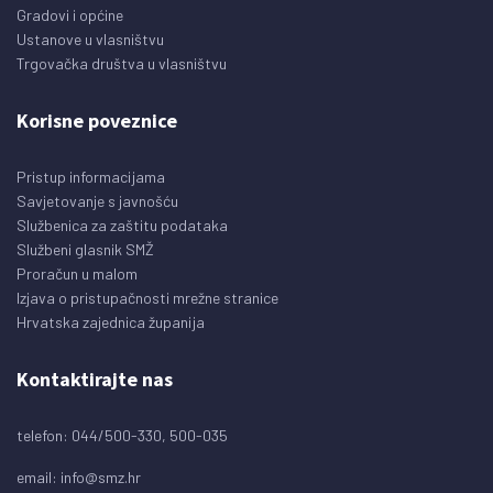
Gradovi i općine
Ustanove u vlasništvu
Trgovačka društva u vlasništvu
Korisne poveznice
Pristup informacijama
Savjetovanje s javnošću
Službenica za zaštitu podataka
Službeni glasnik SMŽ
Proračun u malom
Izjava o pristupačnosti mrežne stranice
Hrvatska zajednica županija
Kontaktirajte nas
telefon: 044/500-330, 500-035
email:
info@smz.hr