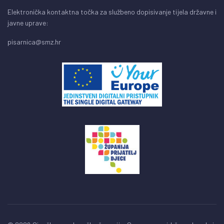
Elektronička kontaktna točka za službeno dopisivanje tijela državne i
javne uprave:
pisarnica@smz.hr