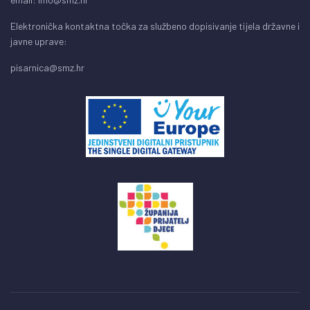
Elektronička kontaktna točka za službeno dopisivanje tijela državne i
javne uprave:
pisarnica@smz.hr