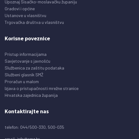
Upoznaj Sisačko-moslavačku županiju
Gradovi i općine
Ustanove u vlasništvu
Trgovačka društva u vlasništvu
Korisne poveznice
Pristup informacijama
Savjetovanje s javnošću
Službenica za zaštitu podataka
Službeni glasnik SMŽ
Proračun u malom
Izjava o pristupačnosti mrežne stranice
Hrvatska zajednica županija
Kontaktirajte nas
telefon: 044/500-330, 500-035
email:
info@smz.hr