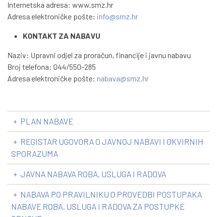
Internetska adresa: www.smz.hr
Adresa elektroničke pošte:
info@smz.hr
KONTAKT ZA NABAVU
Naziv: Upravni odjel za proračun, financije i javnu nabavu
Broj telefona: 044/550-285
Adresa elektroničke pošte:
nabava@smz.hr
+
PLAN NABAVE
+
REGISTAR UGOVORA O JAVNOJ NABAVI I OKVIRNIH
SPORAZUMA
+
JAVNA NABAVA ROBA, USLUGA I RADOVA
+
NABAVA PO PRAVILNIKU O PROVEDBI POSTUPAKA
NABAVE ROBA, USLUGA I RADOVA ZA POSTUPKE