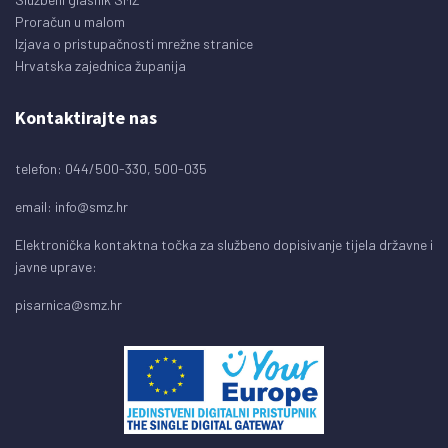
Proračun u malom
Izjava o pristupačnosti mrežne stranice
Hrvatska zajednica županija
Kontaktirajte nas
telefon: 044/500-330, 500-035
email:
info@smz.hr
Elektronička kontaktna točka za službeno dopisivanje tijela državne i
javne uprave:
pisarnica@smz.hr