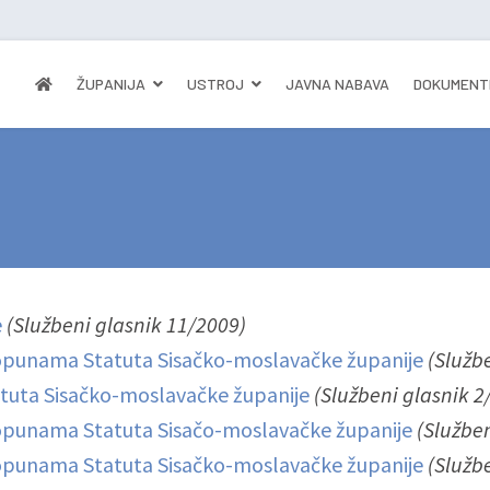
ŽUPANIJA
USTROJ
JAVNA NABAVA
DOKUMENT
e
(Službeni glasnik 11/2009)
opunama Statuta Sisačko-moslavačke županije
(Služb
tuta Sisačko-moslavačke županije
(Službeni glasnik 2
opunama Statuta Sisačo-moslavačke županije
(Služben
opunama Statuta Sisačko-moslavačke županije
(Služb