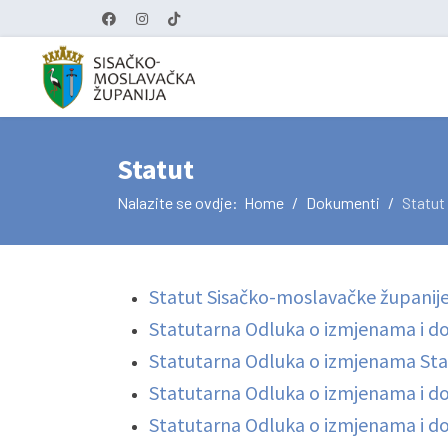
Statut
Nalazite se ovdje:
Home
Dokumenti
Statut
Statut Sisačko-moslavačke županij
Statutarna Odluka o izmjenama i d
Statutarna Odluka o izmjenama Sta
Statutarna Odluka o izmjenama i d
Statutarna Odluka o izmjenama i d