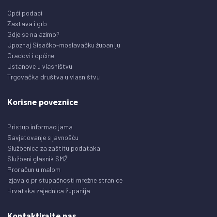
Opći podaci
Zastava i grb
Gdje se nalazimo?
Upoznaj Sisačko-moslavačku županiju
Gradovi i općine
Ustanove u vlasništvu
Trgovačka društva u vlasništvu
Korisne poveznice
Pristup informacijama
Savjetovanje s javnošću
Službenica za zaštitu podataka
Službeni glasnik SMŽ
Proračun u malom
Izjava o pristupačnosti mrežne stranice
Hrvatska zajednica županija
Kontaktirajte nas