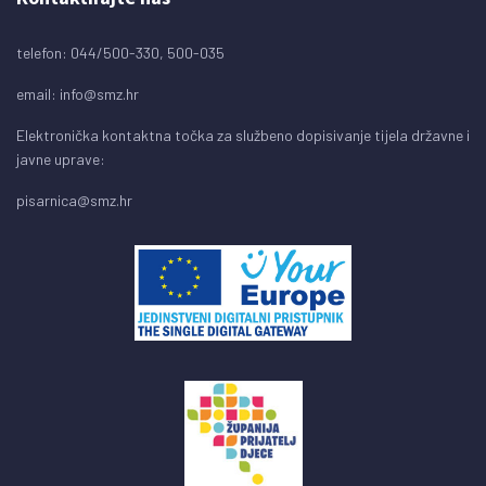
telefon: 044/500-330, 500-035
email:
info@smz.hr
Elektronička kontaktna točka za službeno dopisivanje tijela državne i
javne uprave:
pisarnica@smz.hr