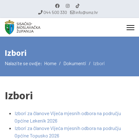
044 500 330
info@smz.hr
Izbori
Nalazite se ovdje:
Home
Dokumenti
Izbori
Izbori
Izbori za članove Vijeća mjesnih odbora na području
Općine Lekenik 2026
Izbori za članove Vijeća mjesnih odbora na području
Općine Topusko 2026