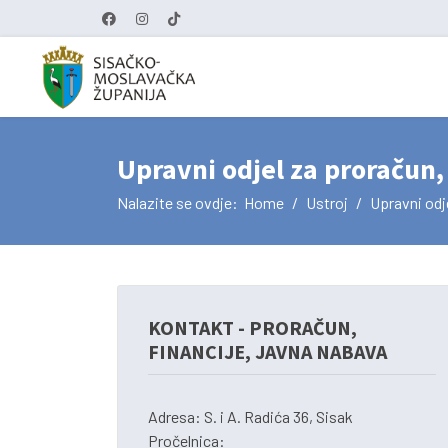
Upravni odjel za proračun,
Nalazite se ovdje:
Home
Ustroj
Upravni odje
KONTAKT - PRORAČUN,
FINANCIJE, JAVNA NABAVA
Adresa: S. i A. Radića 36, Sisak
Pročelnica: