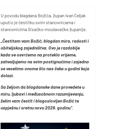
U povodu blagdana Božića, župan Ivan Celjak
uputio je čestitku svim stanovnicama i
stanovnicima Sisačko-moslavačke županije.
„Čestitam vam Božić, blagdan mira, radosti i
obiteljskog zajedništva. Ovo je razdoblje
kada se osvrćemo na proteklo vrijeme,
zahvaljujemo na svim postignućima i zajedno
se veselimo onome što nas čeka u godini koja
dolazi.
Sa željom da blagdanske dane provedete u
miru, ljubavi i međusobnom razumijevanju,
želim vam čestit i blagoslovljen Božić te
uspješnu i sretnu novu 2026. godinu“.