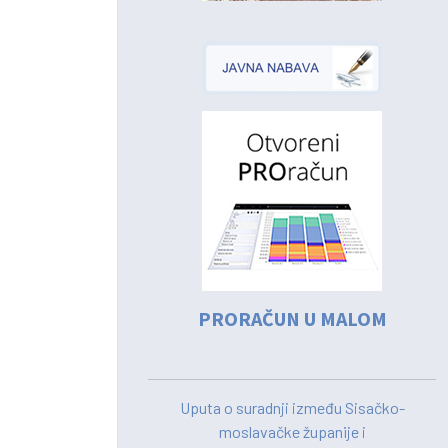
PRORAČUN U MALOM
Uputa o suradnji između Sisačko-
moslavačke županije i