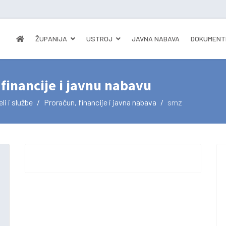
ŽUPANIJA
USTROJ
JAVNA NABAVA
DOKUMENT
 financije i javnu nabavu
li i službe
Proračun, financije i javna nabava
smz