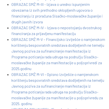
OBRAZAC SMŽ M-III - Izjava o uredno ispunjenim
obvezama iz svih prethodno sklopljenih ugovora o
financiranju iz proračuna Sisačko-moslavačke županije i
drugih javnih izvora
OBRAZAC SMŽ M-IV – Izjava o nepostojanju dvostrukog
financiranja za prijavljenu manifestaciju
OBRAZAC SMŽ M-V – Financijsko izviješće o namjenskom
korištenju bespovratnih sredstava dodijeljenih ne temelju
Javnog poziva za sufinanciranje manifestacija iz
Programa poticanja rada udruga na području Sisačko-
moslavačke županije za manifestacije u poljoprivredi za
2025.godinu
OBRAZAC SMŽ M-VI – Opisno izviješće o namjenskom
korištenju bespovratnih sredstava dodijeljenih na temelju
Javnog poziva za sufinanciranje manifestacija iz
Programa poticanja rada udruga na području Sisačko-
moslavačke županije za manifestacije u poljoprivredu za
2025. godinu