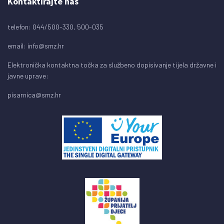
Kontaktirajte nas
telefon: 044/500-330, 500-035
email:
info@smz.hr
Elektronička kontaktna točka za službeno dopisivanje tijela državne i
javne uprave:
pisarnica@smz.hr