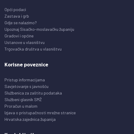
Opći podaci
Zastava i grb
Gdje se nalazimo?
Upoznaj Sisačko-moslavačku županiju
Gradovi i općine
Ustanove u vlasništvu
Trgovačka društva u vlasništvu
Korisne poveznice
Pristup informacijama
Savjetovanje s javnošću
Službenica za zaštitu podataka
Službeni glasnik SMŽ
Proračun u malom
Izjava o pristupačnosti mrežne stranice
Hrvatska zajednica županija