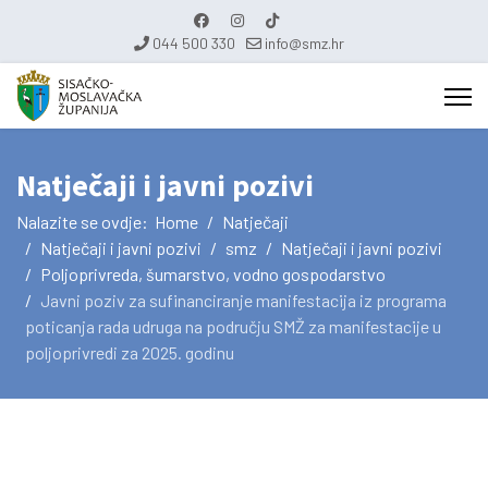
044 500 330
info@smz.hr
Natječaji i javni pozivi
Nalazite se ovdje:
Home
Natječaji
Natječaji i javni pozivi
smz
Natječaji i javni pozivi
Poljoprivreda, šumarstvo, vodno gospodarstvo
Javni poziv za sufinanciranje manifestacija iz programa
poticanja rada udruga na području SMŽ za manifestacije u
poljoprivredi za 2025. godinu