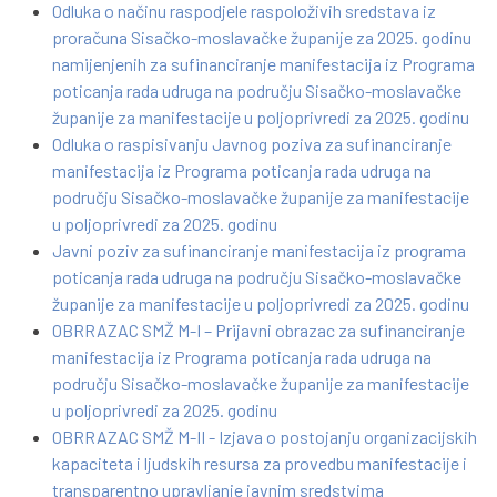
Odluka o načinu raspodjele raspoloživih sredstava iz
proračuna Sisačko-moslavačke županije za 2025. godinu
namijenjenih za sufinanciranje manifestacija iz Programa
poticanja rada udruga na području Sisačko-moslavačke
županije za manifestacije u poljoprivredi za 2025. godinu
Odluka o raspisivanju Javnog poziva za sufinanciranje
manifestacija iz Programa poticanja rada udruga na
području Sisačko-moslavačke županije za manifestacije
u poljoprivredi za 2025. godinu
Javni poziv za sufinanciranje manifestacija iz programa
poticanja rada udruga na području Sisačko-moslavačke
županije za manifestacije u poljoprivredi za 2025. godinu
OBRRAZAC SMŽ M-I – Prijavni obrazac za sufinanciranje
manifestacija iz Programa poticanja rada udruga na
području Sisačko-moslavačke županije za manifestacije
u poljoprivredi za 2025. godinu
OBRRAZAC SMŽ M-II - Izjava o postojanju organizacijskih
kapaciteta i ljudskih resursa za provedbu manifestacije i
transparentno upravljanje javnim sredstvima