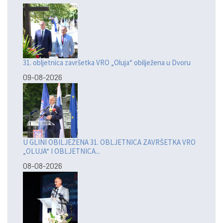
31. obljetnica završetka VRO „Oluja“ obilježena u Dvoru
09-08-2026
U GLINI OBILJEŽENA 31. OBLJETNICA ZAVRŠETKA VRO
„OLUJA“ I OBLJETNICA...
08-08-2026