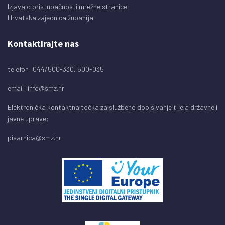
Izjava o pristupačnosti mrežne stranice
Hrvatska zajednica županija
Kontaktirajte nas
telefon: 044/500-330, 500-035
email:
info@smz.hr
Elektronička kontaktna točka za službeno dopisivanje tijela državne i
javne uprave:
pisarnica@smz.hr