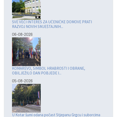
SVE VEĆI INTERES ZA UČENIČKE DOMOVE PRATI
RAZVOJ NOVIH SMJEŠTAJNIH...
06-08-2026
KOMAREVO, SIMBOL HRABROSTI I OBRANE,
OBILJEŽILO DAN POBJEDE I...
05-08-2026
U Kotar šumi odana počast Stjepanu Grgcu i suborcima