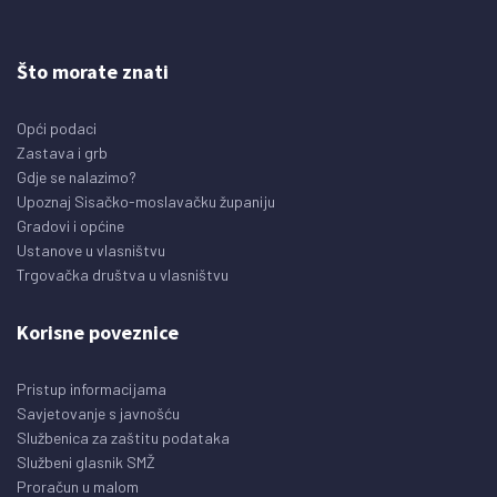
Što morate znati
Opći podaci
Zastava i grb
Gdje se nalazimo?
Upoznaj Sisačko-moslavačku županiju
Gradovi i općine
Ustanove u vlasništvu
Trgovačka društva u vlasništvu
Korisne poveznice
Pristup informacijama
Savjetovanje s javnošću
Službenica za zaštitu podataka
Službeni glasnik SMŽ
Proračun u malom