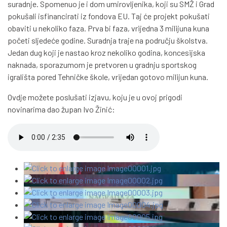
suradnje. Spomenuo je i dom umirovljenika, koji su SMŽ i Grad
pokušali isfinancirati iz fondova EU. Taj će projekt pokušati
obaviti u nekoliko faza. Prva bi faza, vrijedna 3 milijuna kuna
početi sljedeće godine. Suradnja traje na području školstva.
Jedan dug koji je nastao kroz nekoliko godina, koncesijska
naknada, sporazumom je pretvoren u gradnju sportskog
igrališta pored Tehničke škole, vrijedan gotovo milijun kuna.
Ovdje možete poslušati izjavu, koju je u ovoj prigodi
novinarima dao župan Ivo Žinić: