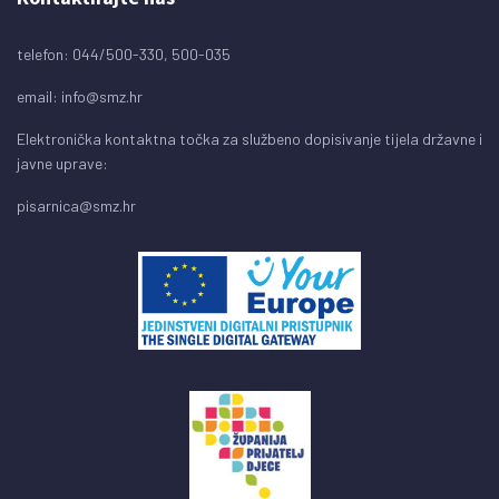
telefon: 044/500-330, 500-035
email:
info@smz.hr
Elektronička kontaktna točka za službeno dopisivanje tijela državne i
javne uprave:
pisarnica@smz.hr