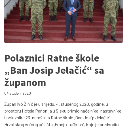
Polaznici Ratne škole
„Ban Josip Jelačić“ sa
županom
04 Studeni 2020
Župan Ivo Žinić je u srijedu, 4. studenog 2020. godine, u
prostoru Hotela Panonija u Sisku primio načelnika, nastavnike
i polaznike 23. naraštaja Ratne škole „Ban Josip Jelačić“
Hrvatskog vojnog učilišta „Franjo Tuđman“, koje je predvodio