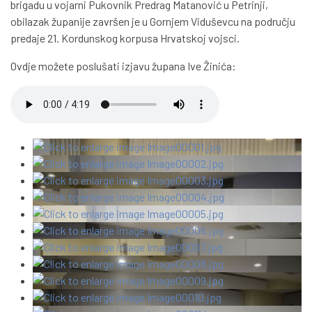
brigadu u vojarni Pukovnik Predrag Matanović u Petrinji,
obilazak županije završen je u Gornjem Viduševcu na području
predaje 21. Kordunskog korpusa Hrvatskoj vojsci.
Ovdje možete poslušati izjavu župana Ive Žinića: