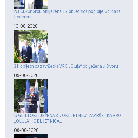
Na Čukur brdu obilježena 35. obljetnica pogibije Gordana
Lederera
10-08-2026
31. obljetnica završetka VRO „Oluja“ obilježena u Dvoru
09-08-2026
U GLINI OBILJEŽENA 31. OBLJETNICA ZAVRŠETKA VRO
„OLUJA“ I OBLJETNICA...
08-08-2026