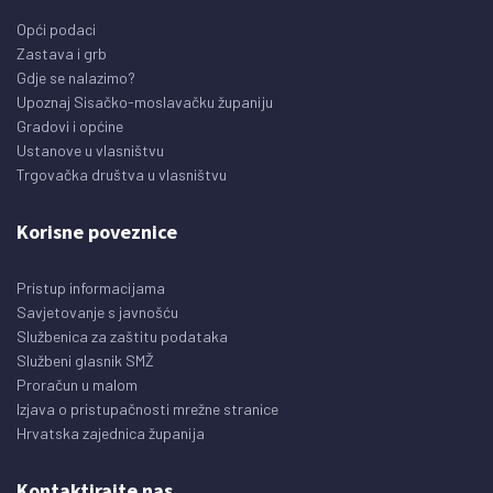
Opći podaci
Zastava i grb
Gdje se nalazimo?
Upoznaj Sisačko-moslavačku županiju
Gradovi i općine
Ustanove u vlasništvu
Trgovačka društva u vlasništvu
Korisne poveznice
Pristup informacijama
Savjetovanje s javnošću
Službenica za zaštitu podataka
Službeni glasnik SMŽ
Proračun u malom
Izjava o pristupačnosti mrežne stranice
Hrvatska zajednica županija
Kontaktirajte nas