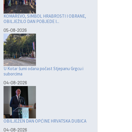
KOMAREVO, SIMBOL HRABROSTI I OBRANE,
OBILJEŽILO DAN POBJEDE I...
05-08-2026
U Kotar šumi odana počast Stjepanu Grgcu i
suborcima
04-08-2026
OBILJEŽEN DAN OPĆINE HRVATSKA DUBICA
04-08-2026