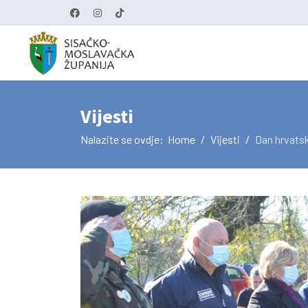
Vijesti
Nalazite se ovdje:
Home
Vijesti
Dan hrvatsk