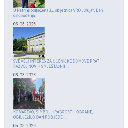
U Petrinji obilježena 31. obljetnica VRO „Oluja“, Dan
oslobođenja...
06-08-2026
SVE VEĆI INTERES ZA UČENIČKE DOMOVE PRATI
RAZVOJ NOVIH SMJEŠTAJNIH...
06-08-2026
KOMAREVO, SIMBOL HRABROSTI I OBRANE,
OBILJEŽILO DAN POBJEDE I...
05-08-2026