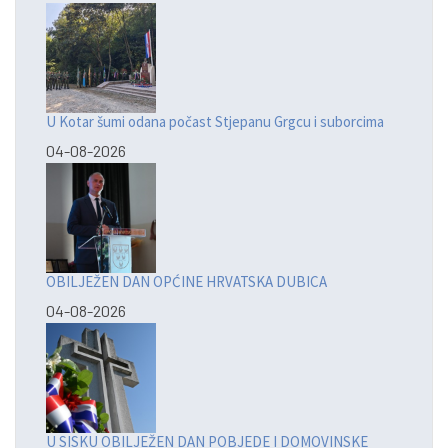
U Kotar šumi odana počast Stjepanu Grgcu i suborcima
04-08-2026
OBILJEŽEN DAN OPĆINE HRVATSKA DUBICA
04-08-2026
U SISKU OBILJEŽEN DAN POBJEDE I DOMOVINSKE