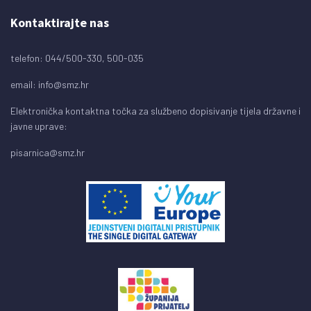
Kontaktirajte nas
telefon: 044/500-330, 500-035
email:
info@smz.hr
Elektronička kontaktna točka za službeno dopisivanje tijela državne i
javne uprave:
pisarnica@smz.hr