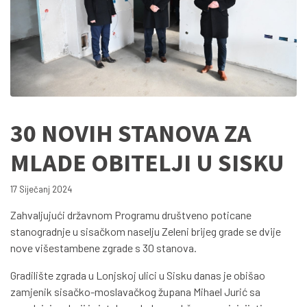
30 NOVIH STANOVA ZA
MLADE OBITELJI U SISKU
17 Siječanj 2024
Zahvaljujući državnom Programu društveno poticane
stanogradnje u sisačkom naselju Zeleni brijeg grade se dvije
nove višestambene zgrade s 30 stanova.
Gradilište zgrada u Lonjskoj ulici u Sisku danas je obišao
zamjenik sisačko-moslavačkog župana Mihael Jurić sa