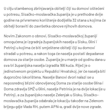
U cilju stambenog zbrinjavanja obitelji čiji su domovi oštećeni
u potresu, Sisačko-moslavačka županija je u prethodne dvije
godine na privremeno korištenje dodijelila 32 stana u kojima će
obitelji boraviti do završetka obnove njihovih domova.
Novim Zakonom o obnovi, Sisačko-moslavačkoj županiji
omogućena je izgradnja županijskih naselja u Sisku, Glini i
Petrinji u kojima će biti smještene obitelji čiji su domovi
stradali u potresu, a nakon toga će naselja postati depadanse
domova za starije osobe. Županija je u manje od godinu dana u
sva tri županijska naselja izgradila 166 kuća. Riječ je o
jedinstvenom projektu u Republici Hrvatskoj, jer će naselja biti
dugoročno iskorištena. Naselje Banovi dvori nalazi se u
neposrednoj blizini obnovljenog Doma za starije osobe Glina i
Doma zdravlja SMŽ u Glini, naselje Petrinia je na dvije lokacije u
Petrinji, a za županijsko naselje Zelenjak u Sisku, Sisačko-
moslavačka županija odabrala je lokaciju također na Zelenom
brijegu gdje Vlada RH, putem APN-a, gradi dvije nove zgrade.