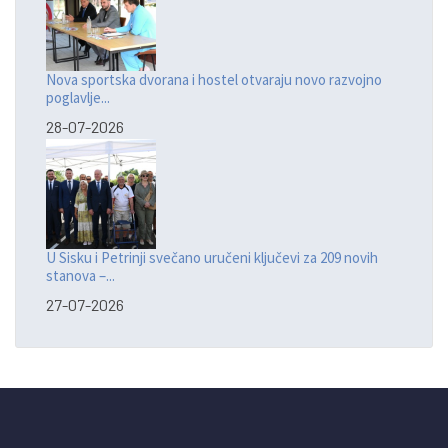
Nova sportska dvorana i hostel otvaraju novo razvojno
poglavlje...
28-07-2026
U Sisku i Petrinji svečano uručeni ključevi za 209 novih
stanova –...
27-07-2026