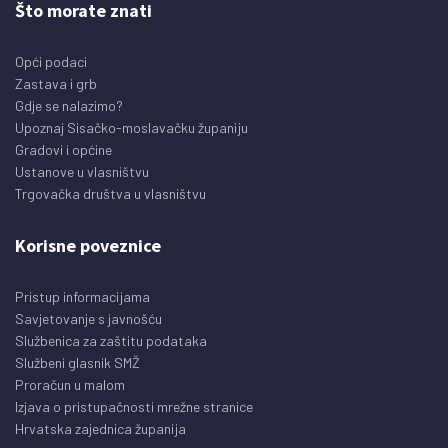
Što morate znati
Opći podaci
Zastava i grb
Gdje se nalazimo?
Upoznaj Sisačko-moslavačku županiju
Gradovi i općine
Ustanove u vlasništvu
Trgovačka društva u vlasništvu
Korisne poveznice
Pristup informacijama
Savjetovanje s javnošću
Službenica za zaštitu podataka
Službeni glasnik SMŽ
Proračun u malom
Izjava o pristupačnosti mrežne stranice
Hrvatska zajednica županija