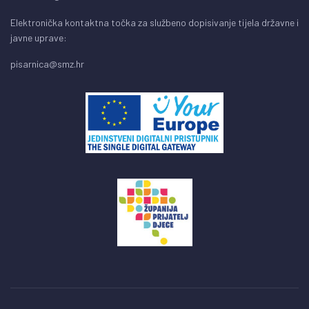
Elektronička kontaktna točka za službeno dopisivanje tijela državne i
javne uprave:
pisarnica@smz.hr