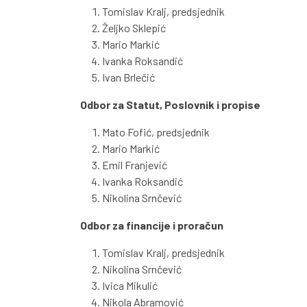
Tomislav Kralj, predsjednik
Željko Sklepić
Mario Markić
Ivanka Roksandić
Ivan Brlečić
Odbor za Statut, Poslovnik i propise
Mato Fofić, predsjednik
Mario Markić
Emil Franjević
Ivanka Roksandić
Nikolina Srnčević
Odbor za financije i proračun
Tomislav Kralj, predsjednik
Nikolina Srnčević
Ivica Mikulić
Nikola Abramović