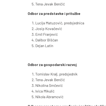
Tena Jevak Benčić
Odbor za predstavke i pritužbe
Lucija Matuzović, predsjednica
Josip Kovačević
Emil Franjević
Dalibor Bišćan
Dejan Latin
Odbor za gospodarski razvoj
Tomislav Kralj, predsjednik
Tena Jevak Benčić
Nikolina Srnčević
Ivica Mikulić
Nikola Abramović