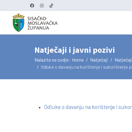
Natječaji i javni pozivi
Nalazite se ovdje:
Home
Natječaji
Natječaji
Odluke o davanju na korištenje i sukorištenje 
Odluke o davanju na korištenje i sukor