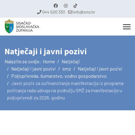
044 500 330
info@smz.hr
Natječaji i javni pozivi
Nalazite se ovdje:
Home
Natječaji
Natječaji i javni pozivi
smz
Natječaji i javni pozivi
Poljoprivreda, šumarstvo, vodno gospodarstvo
Javni poziv za sufinanciranje manifestacija iz programa
poticanja rada udruga na području SMŽ za manifestacije u
poljoprivredi za 2026. godinu