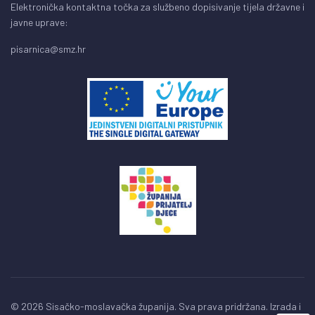
Elektronička kontaktna točka za službeno dopisivanje tijela državne i
javne uprave:
pisarnica@smz.hr
© 2026 Sisačko-moslavačka županija. Sva prava pridržana. Izrada i