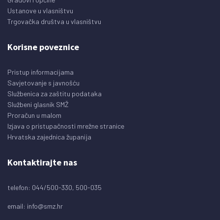
Ustanove u vlasništvu
Trgovačka društva u vlasništvu
Korisne poveznice
Pristup informacijama
Savjetovanje s javnošću
Službenica za zaštitu podataka
Službeni glasnik SMŽ
Proračun u malom
Izjava o pristupačnosti mrežne stranice
Hrvatska zajednica županija
Kontaktirajte nas
telefon: 044/500-330, 500-035
email:
info@smz.hr