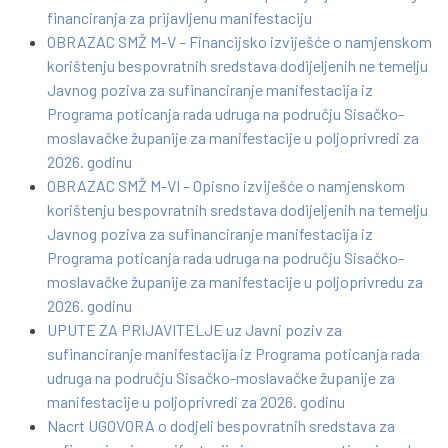
financiranja za prijavljenu manifestaciju
OBRAZAC SMŽ M-V – Financijsko izviješće o namjenskom
korištenju bespovratnih sredstava dodijeljenih ne temelju
Javnog poziva za sufinanciranje manifestacija iz
Programa poticanja rada udruga na području Sisačko-
moslavačke županije za manifestacije u poljoprivredi za
2026. godinu
OBRAZAC SMŽ M-VI – Opisno izviješće o namjenskom
korištenju bespovratnih sredstava dodijeljenih na temelju
Javnog poziva za sufinanciranje manifestacija iz
Programa poticanja rada udruga na području Sisačko-
moslavačke županije za manifestacije u poljoprivredu za
2026. godinu
UPUTE ZA PRIJAVITELJE uz Javni poziv za
sufinanciranje manifestacija iz Programa poticanja rada
udruga na području Sisačko-moslavačke županije za
manifestacije u poljoprivredi za 2026. godinu
Nacrt UGOVORA o dodjeli bespovratnih sredstava za