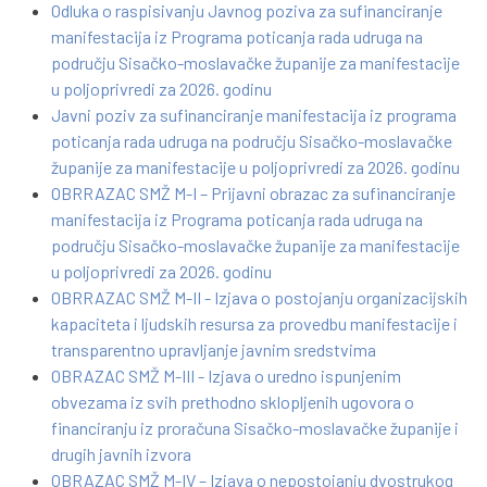
Odluka o raspisivanju Javnog poziva za sufinanciranje
manifestacija iz Programa poticanja rada udruga na
području Sisačko-moslavačke županije za manifestacije
u poljoprivredi za 2026. godinu
Javni poziv za sufinanciranje manifestacija iz programa
poticanja rada udruga na području Sisačko-moslavačke
županije za manifestacije u poljoprivredi za 2026. godinu
OBRRAZAC SMŽ M-I – Prijavni obrazac za sufinanciranje
manifestacija iz Programa poticanja rada udruga na
području Sisačko-moslavačke županije za manifestacije
u poljoprivredi za 2026. godinu
OBRRAZAC SMŽ M-II - Izjava o postojanju organizacijskih
kapaciteta i ljudskih resursa za provedbu manifestacije i
transparentno upravljanje javnim sredstvima
OBRAZAC SMŽ M-III - Izjava o uredno ispunjenim
obvezama iz svih prethodno sklopljenih ugovora o
financiranju iz proračuna Sisačko-moslavačke županije i
drugih javnih izvora
OBRAZAC SMŽ M-IV – Izjava o nepostojanju dvostrukog