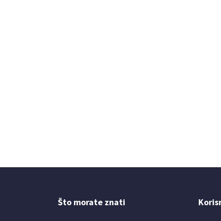
Što morate znati
Koris