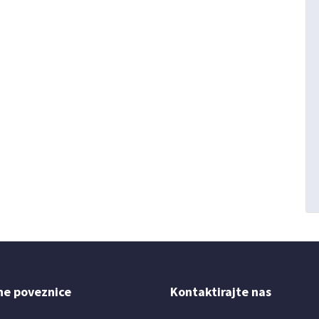
ne poveznice
Kontaktirajte nas