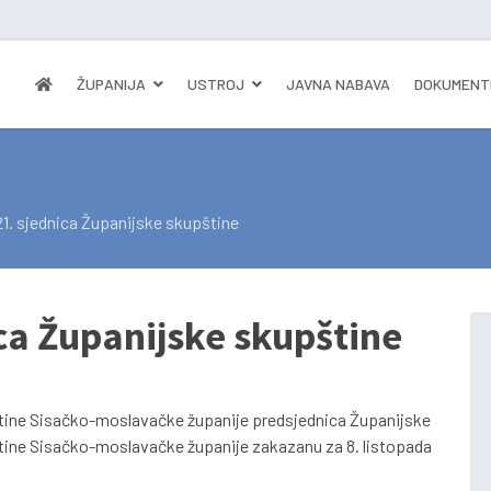
ŽUPANIJA
USTROJ
JAVNA NABAVA
DOKUMENT
1. sjednica Županijske skupštine
ca Županijske skupštine
tine Sisačko-moslavačke županije predsjednica Županijske
ine Sisačko-moslavačke županije zakazanu za 8. listopada