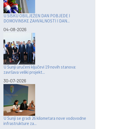
U SISKU OBILJEŽEN DAN POBJEDE I
DOMOVINSKE ZAHVALNOSTI I DAN...
04-08-2026
U Sunji uručeni ključevi 19 novih stanova:
završava veliki projekt...
30-07-2026
U Sunji se gradi 26 kilometara nove vodovodne
infrastrukture za...