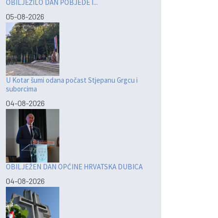
OBILJEŽILO DAN POBJEDE I...
05-08-2026
U Kotar šumi odana počast Stjepanu Grgcu i
suborcima
04-08-2026
OBILJEŽEN DAN OPĆINE HRVATSKA DUBICA
04-08-2026