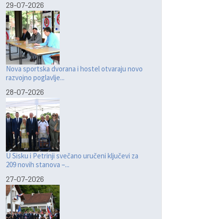
29-07-2026
Nova sportska dvorana i hostel otvaraju novo
razvojno poglavlje...
28-07-2026
U Sisku i Petrinji svečano uručeni ključevi za
209 novih stanova –...
27-07-2026