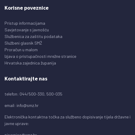
Korisne poveznice
Pristup informacijama
Savjetovanje s javnošću
Službenica za zaštitu podataka
Službeni glasnik SMŽ
Proračun u malom
Izjava o pristupačnosti mrežne stranice
Hrvatska zajednica županija
Kontaktirajte nas
telefon: 044/500-330, 500-035
email:
info@smz.hr
Elektronička kontaktna točka za službeno dopisivanje tijela državne i
javne uprave:
pisarnica@smz.hr