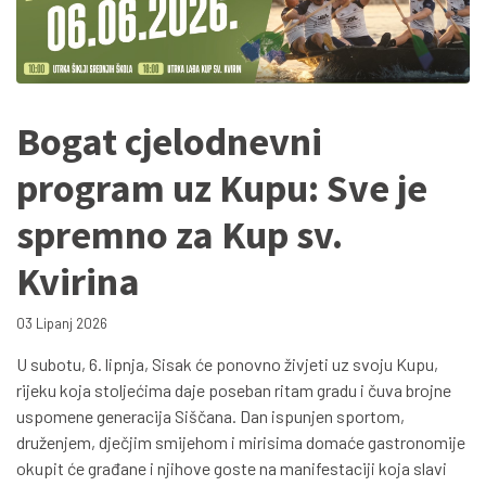
Bogat cjelodnevni
program uz Kupu: Sve je
spremno za Kup sv.
Kvirina
03 Lipanj 2026
U subotu, 6. lipnja, Sisak će ponovno živjeti uz svoju Kupu,
rijeku koja stoljećima daje poseban ritam gradu i čuva brojne
uspomene generacija Siščana. Dan ispunjen sportom,
druženjem, dječjim smijehom i mirisima domaće gastronomije
okupit će građane i njihove goste na manifestaciji koja slavi