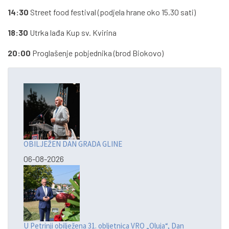
14:30
Street food festival (podjela hrane oko 15.30 sati)
18:30
Utrka lađa Kup sv. Kvirina
20:00
Proglašenje pobjednika (brod Biokovo)
OBILJEŽEN DAN GRADA GLINE
06-08-2026
U Petrinji obilježena 31. obljetnica VRO „Oluja“, Dan