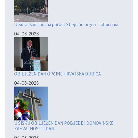
U Kotar šumi odana počast Stjepanu Grgcu i suborcima
04-08-2026
OBILJEŽEN DAN OPĆINE HRVATSKA DUBICA
04-08-2026
U SISKU OBILJEŽEN DAN POBJEDE I DOMOVINSKE
ZAHVALNOSTI I DAN...
04-08-2026