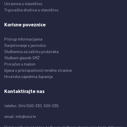
Ustanove u vlasništvu
Trgovačka društva u vlasništvu
Korisne poveznice
Pristup informacijama
Savjetovanje s javnošću
Službenica za zaštitu podataka
Službeni glasnik SMŽ
Proračun u malom
Izjava o pristupačnosti mrežne stranice
Hrvatska zajednica županija
Kontaktirajte nas
telefon: 044/500-330, 500-035
email:
info@smz.hr