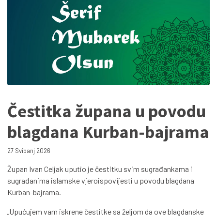
Čestitka župana u povodu
blagdana Kurban-bajrama
27 Svibanj 2026
Župan Ivan Celjak uputio je čestitku svim sugrađankama i
sugrađanima islamske vjeroispovijesti u povodu blagdana
Kurban-bajrama.
„Upućujem vam iskrene čestitke sa željom da ove blagdanske