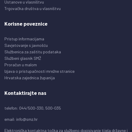
Ustanove u vlasništvu
Trgovačka društva u vlasništvu
Korisne poveznice
Pristup informacijama
Savjetovanje s javnošću
Službenica za zaštitu podataka
Službeni glasnik SMŽ
Proračun u malom
Izjava o pristupačnosti mrežne stranice
Hrvatska zajednica županija
Kontaktirajte nas
telefon: 044/500-330, 500-035
email:
info@smz.hr
Elektronička kontaktna točka za službeno dopisivanje tijela državne i