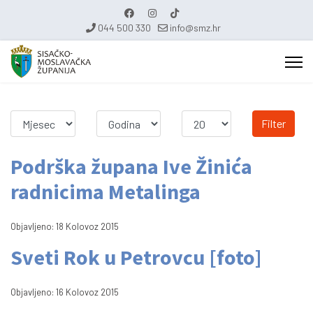
044 500 330
info@smz.hr
Filter
Podrška župana Ive Žinića
radnicima Metalinga
Objavljeno: 18 Kolovoz 2015
Sveti Rok u Petrovcu [foto]
Objavljeno: 16 Kolovoz 2015