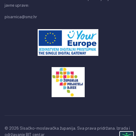
javne uprave:
pisarnica@smz.hr
© 2026 Sisačko-moslavačka županija. Sva prava pridržana. Izrada i
održavanje
BIT centar