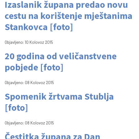
Izaslanik župana predao novu
cestu na korištenje mještanima
Stankovca [foto]
Objavljeno: 10 Kolovoz 2015
20 godina od veličanstvene
pobjede [foto]
Objavljeno: 08 Kolovoz 2015
Spomenik žrtvama Stublja
[foto]
Objavljeno: 08 Kolovoz 2015
Čestitka župana za Dan