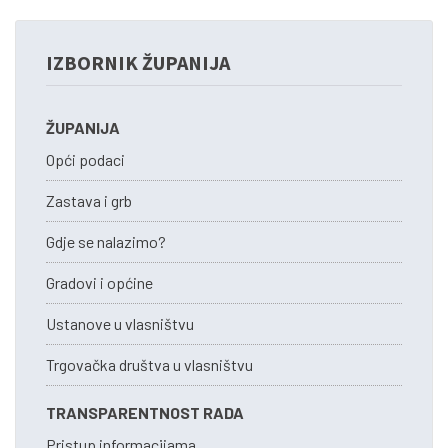
IZBORNIK ŽUPANIJA
ŽUPANIJA
Opći podaci
Zastava i grb
Gdje se nalazimo?
Gradovi i općine
Ustanove u vlasništvu
Trgovačka društva u vlasništvu
TRANSPARENTNOST RADA
Pristup informacijama