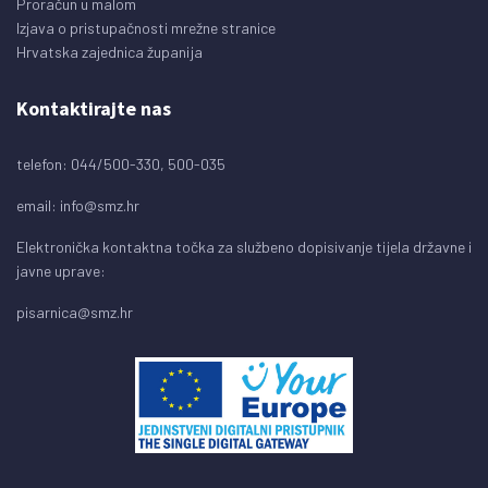
Proračun u malom
Izjava o pristupačnosti mrežne stranice
Hrvatska zajednica županija
Kontaktirajte nas
telefon: 044/500-330, 500-035
email:
info@smz.hr
Elektronička kontaktna točka za službeno dopisivanje tijela državne i
javne uprave:
pisarnica@smz.hr