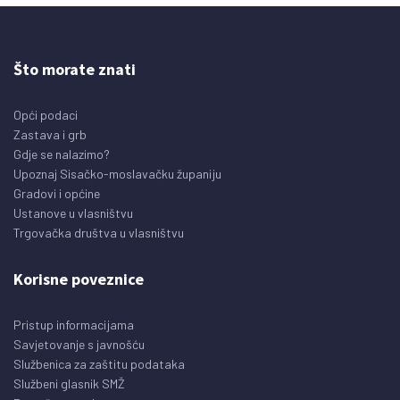
Što morate znati
Opći podaci
Zastava i grb
Gdje se nalazimo?
Upoznaj Sisačko-moslavačku županiju
Gradovi i općine
Ustanove u vlasništvu
Trgovačka društva u vlasništvu
Korisne poveznice
Pristup informacijama
Savjetovanje s javnošću
Službenica za zaštitu podataka
Službeni glasnik SMŽ