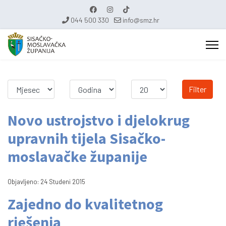
044 500 330
info@smz.hr
Filter
Novo ustrojstvo i djelokrug
upravnih tijela Sisačko-
moslavačke županije
Objavljeno: 24 Studeni 2015
Zajedno do kvalitetnog
rješenja