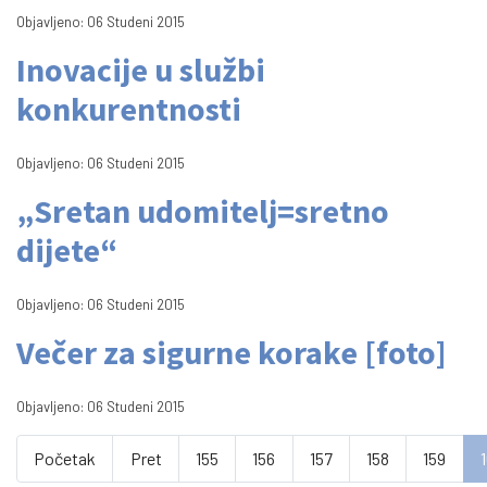
Objavljeno: 06 Studeni 2015
Inovacije u službi
konkurentnosti
Objavljeno: 06 Studeni 2015
„Sretan udomitelj=sretno
dijete“
Objavljeno: 06 Studeni 2015
Večer za sigurne korake [foto]
Objavljeno: 06 Studeni 2015
Početak
Pret
155
156
157
158
159