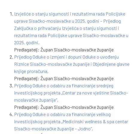
Izvješće o stanju sigurnosti i rezultatima rada Policijske
uprave Sisačko-moslavačke u 2025. godini – Prijedlog
Zaključka o prihvaćanju Izvješća o stanju sigurnosti i
rezultatima rada Policijske uprave Sisačko-moslavačke u
2025. godini,
Predlagatelj: Župan Sisačko-moslavačke županije
Prijedlog Odluke o izmjeni i dopuni Odluke o uvođenju
Riznice Sisačko-moslavačke županije i Objedinjene glavne
knjige proračuna,
Predlagatelj: Župan Sisačko-moslavačke županije
Prijedlog Odluke o odabiru za financiranje srednjeg
investicijskog projekta „Centar za nove vještine Sisačko-
moslavačke županije“,
Predlagatelj: Župan Sisačko-moslavačke županije
Prijedlog Odluke o odabiru za financiranje velikog
investicijskog projekta „Medicinski wellness & spa centar
Sisačko-moslavačke županije – Jodno“,