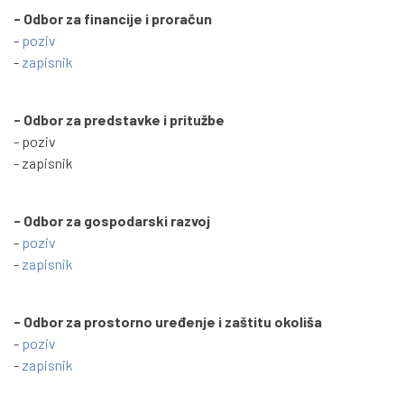
- Odbor za financije i proračun
-
poziv
-
zapisnik
- Odbor za predstavke i pritužbe
- poziv
- zapisnik
- Odbor za gospodarski razvoj
-
poziv
-
zapisnik
- Odbor za prostorno uređenje i zaštitu okoliša
-
poziv
-
zapisnik