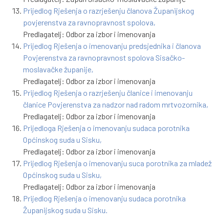
Prijedlog Rješenja o razrješenju članova Županijskog
povjerenstva za ravnopravnost spolova,
Predlagatelj: Odbor za izbor i imenovanja
Prijedlog Rješenja o imenovanju predsjednika i članova
Povjerenstva za ravnopravnost spolova Sisačko-
moslavačke županije,
Predlagatelj: Odbor za izbor i imenovanja
Prijedlog Rješenja o razrješenju članice i imenovanju
članice Povjerenstva za nadzor nad radom mrtvozornika,
Predlagatelj: Odbor za izbor i imenovanja
Prijedloga Rješenja o imenovanju sudaca porotnika
Općinskog suda u Sisku,
Predlagatelj: Odbor za izbor i imenovanja
Prijedlog Rješenja o imenovanju suca porotnika za mladež
Općinskog suda u Sisku,
Predlagatelj: Odbor za izbor i imenovanja
Prijedlog Rješenja o imenovanju sudaca porotnika
Županijskog suda u Sisku.