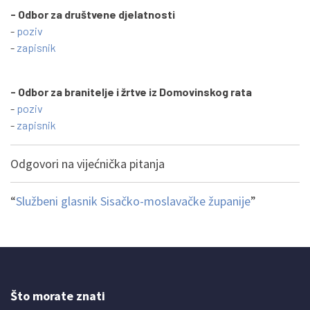
- Odbor za društvene djelatnosti
-
poziv
-
zapisnik
- Odbor za branitelje i žrtve iz Domovinskog rata
-
poziv
-
zapisnik
Odgovori na vijećnička pitanja
“
Službeni glasnik Sisačko-moslavačke županije
”
Što morate znati