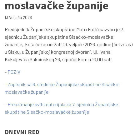
moslavačke županije
13 Veljača 2026
Predsjednik Županijske skupštine Mato Fofić sazvao je 7.
sjednicu Županijske skupštine Sisačko-moslavačke
županije, koja će se održati 19. veljače 2026. godine (četvrtak)
u Sisku, u Županijskoj kongresnoj dvorani, Ul. Ivana
Kukuljevića Sakcinskog 26, s početkom u 10,00 sati
-
POZIV
-
Zapisnik sa 6. sjednice Županijske skupštine Sisačko-
moslavačke županije
-
Preuzimanje svih materijala za 7. sjednicu Županijske
skupštine Sisačko-moslavačke županije
DNEVNI RED