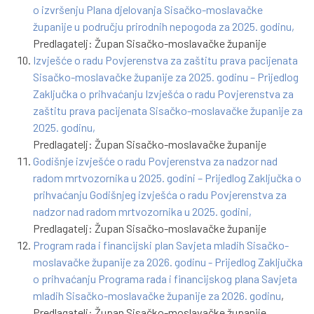
o izvršenju Plana djelovanja Sisačko-moslavačke
županije u području prirodnih nepogoda za 2025. godinu,
Predlagatelj: Župan Sisačko-moslavačke županije
Izvješće o radu Povjerenstva za zaštitu prava pacijenata
Sisačko-moslavačke županije za 2025. godinu – Prijedlog
Zaključka o prihvaćanju Izvješća o radu Povjerenstva za
zaštitu prava pacijenata Sisačko-moslavačke županije za
2025. godinu,
Predlagatelj: Župan Sisačko-moslavačke županije
Godišnje izvješće o radu Povjerenstva za nadzor nad
radom mrtvozornika u 2025. godini – Prijedlog Zaključka o
prihvaćanju Godišnjeg izvješća o radu Povjerenstva za
nadzor nad radom mrtvozornika u 2025. godini,
Predlagatelj: Župan Sisačko-moslavačke županije
Program rada i financijski plan Savjeta mladih Sisačko-
moslavačke županije za 2026. godinu - Prijedlog Zaključka
o prihvaćanju Programa rada i financijskog plana Savjeta
mladih Sisačko-moslavačke županije za 2026. godinu
,
Predlagatelj: Župan Sisačko-moslavačke županije