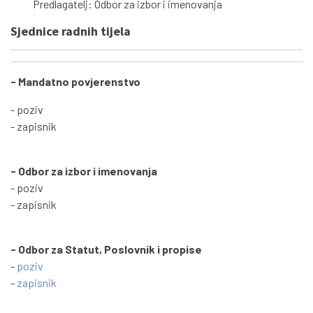
Predlagatelj: Odbor za izbor i imenovanja
Sjednice radnih tijela
- Mandatno povjerenstvo
- poziv
- zapisnik
- Odbor za izbor i imenovanja
- poziv
- zapisnik
- Odbor za Statut, Poslovnik i propise
-
poziv
-
zapisnik