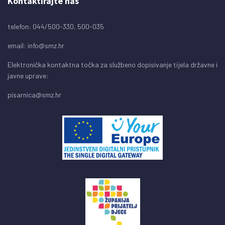
Kontaktirajte nas
telefon: 044/500-330, 500-035
email:
info@smz.hr
Elektronička kontaktna točka za službeno dopisivanje tijela državne i
javne uprave:
pisarnica@smz.hr