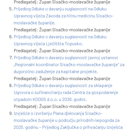
Predlagatelj: Župan Sisačko-moslavačke županije
Prijedlog Odluke o davanju suglasnosti na Odluku
Upravnog vijeća Zavoda za hitnu medicinu Sisačko-
moslavačke županije,
Predlagatelj: Župan Sisačko-moslavačke županije
Prijedlog Odluke o davanju suglasnosti na Odluku
Upravnog vijeća Lječilišta Topusko,
Predlagatelj: Župan Sisačko-moslavačke županije
Prijedlog Odluke o davanju suglasnosti javnoj ustanovi
„Regionalni koordinator Sisačko-moslavačke županije“ za
dugoročno zaduženje za kapitalne projekte,
Predlagatelj: Župan Sisačko-moslavačke županije
Prijedlog Odluke o davanju suglasnosti za sklapanje
Ugovora o sufinanciranju rada Centra za gospodarenje
otpadom KODOS d.o.o. u 2026. godini,
Predlagatelj: Župan Sisačko-moslavačke županije
Izvješće o izvršenju Plana djelovanja Sisačko-
moslavačke županije u području prirodnih nepogoda za
2025. godinu – Prijedlog Zaključka o prihvaćanju Izvješća