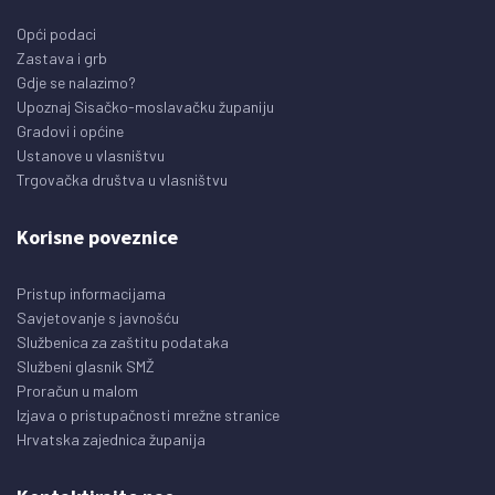
Opći podaci
Zastava i grb
Gdje se nalazimo?
Upoznaj Sisačko-moslavačku županiju
Gradovi i općine
Ustanove u vlasništvu
Trgovačka društva u vlasništvu
Korisne poveznice
Pristup informacijama
Savjetovanje s javnošću
Službenica za zaštitu podataka
Službeni glasnik SMŽ
Proračun u malom
Izjava o pristupačnosti mrežne stranice
Hrvatska zajednica županija