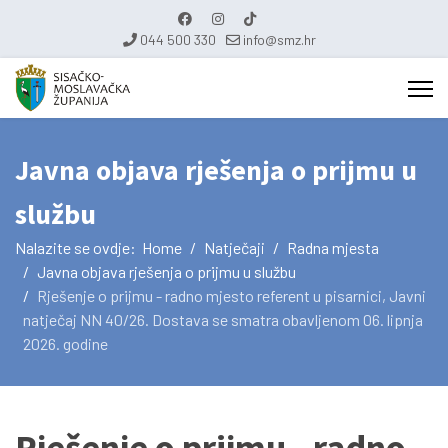
044 500 330
info@smz.hr
Javna objava rješenja o prijmu u
službu
Nalazite se ovdje:
Home
Natječaji
Radna mjesta
Javna objava rješenja o prijmu u službu
Rješenje o prijmu - radno mjesto referent u pisarnici, Javni
natječaj NN 40/26. Dostava se smatra obavljenom 06. lipnja
2026. godine
Rješenje o prijmu - radno