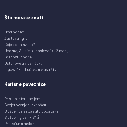
Što morate znati
Opći podaci
Zastava i grb
Gdje se nalazimo?
Upoznaj Sisačko-moslavačku županiju
Gradovi i općine
Ustanove u vlasništvu
Trgovačka društva u vlasništvu
Korisne poveznice
Pristup informacijama
Savjetovanje s javnošću
Službenica za zaštitu podataka
Službeni glasnik SMŽ
Proračun u malom