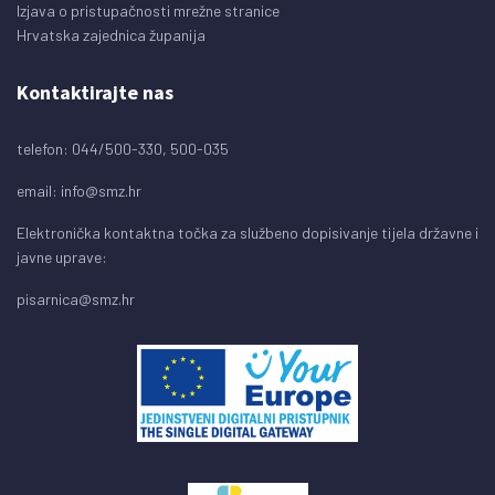
Izjava o pristupačnosti mrežne stranice
Hrvatska zajednica županija
Kontaktirajte nas
telefon: 044/500-330, 500-035
email:
info@smz.hr
Elektronička kontaktna točka za službeno dopisivanje tijela državne i
javne uprave:
pisarnica@smz.hr