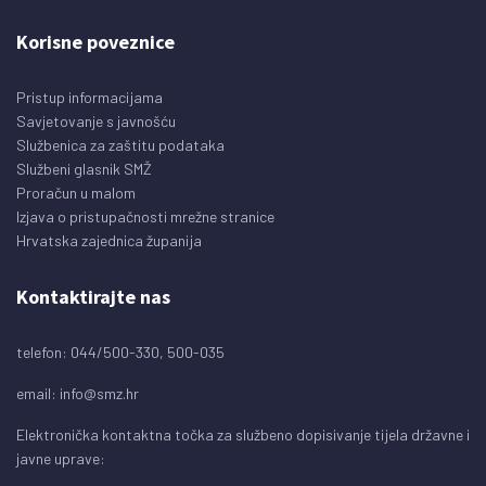
Korisne poveznice
Pristup informacijama
Savjetovanje s javnošću
Službenica za zaštitu podataka
Službeni glasnik SMŽ
Proračun u malom
Izjava o pristupačnosti mrežne stranice
Hrvatska zajednica županija
Kontaktirajte nas
telefon: 044/500-330, 500-035
email:
info@smz.hr
Elektronička kontaktna točka za službeno dopisivanje tijela državne i
javne uprave: