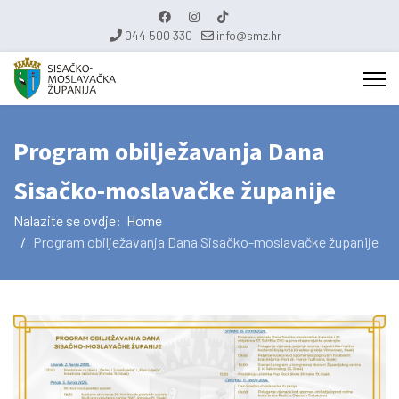
044 500 330
info@smz.hr
Program obilježavanja Dana
Sisačko-moslavačke županije
Nalazite se ovdje:
Home
Program obilježavanja Dana Sisačko-moslavačke županije