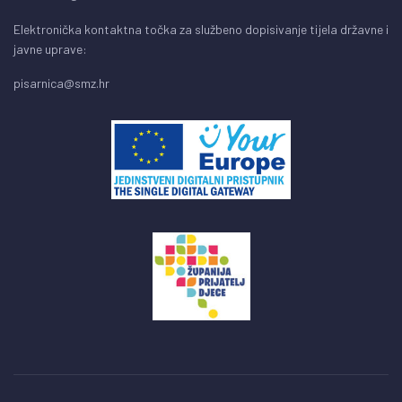
Elektronička kontaktna točka za službeno dopisivanje tijela državne i
javne uprave:
pisarnica@smz.hr