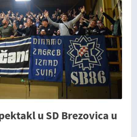
pektakl u SD Brezovica u