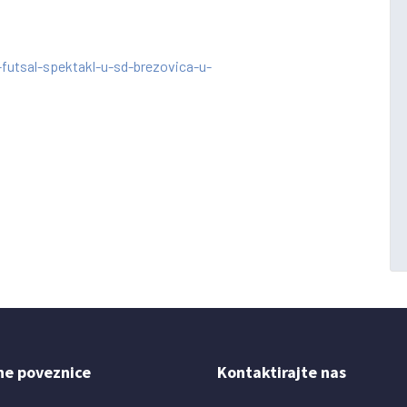
futsal-spektakl-u-sd-brezovica-u-
ne poveznice
Kontaktirajte nas