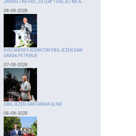
ZAVRŠETKA VRO „OLUJA“ I OBLJETNICA...
08-08-2026
SVEČANOM SJEDNICOM OBILJEŽEN DAN
GRADA PETRINJE
07-08-2026
OBILJEŽEN DAN GRADA GLINE
06-08-2026