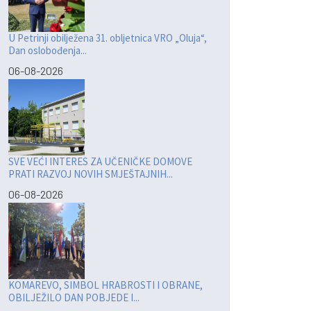
U Petrinji obilježena 31. obljetnica VRO „Oluja“,
Dan oslobođenja...
06-08-2026
SVE VEĆI INTERES ZA UČENIČKE DOMOVE
PRATI RAZVOJ NOVIH SMJEŠTAJNIH...
06-08-2026
KOMAREVO, SIMBOL HRABROSTI I OBRANE,
OBILJEŽILO DAN POBJEDE I...