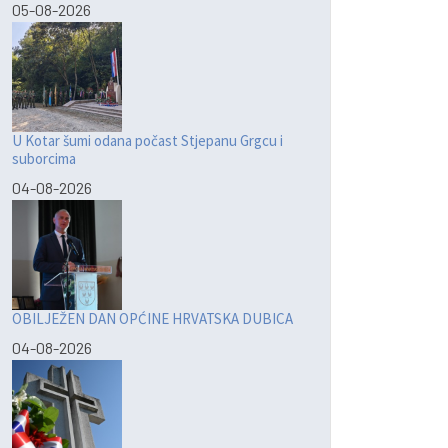
05-08-2026
U Kotar šumi odana počast Stjepanu Grgcu i
suborcima
04-08-2026
OBILJEŽEN DAN OPĆINE HRVATSKA DUBICA
04-08-2026