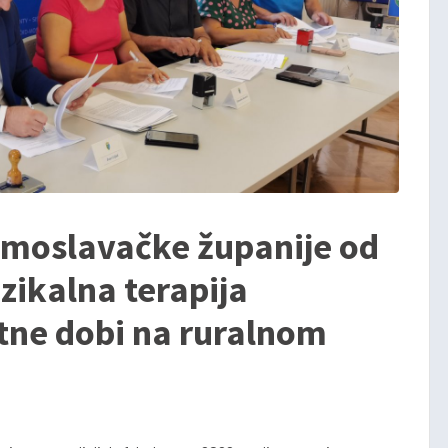
-moslavačke županije od
izikalna terapija
tne dobi na ruralnom