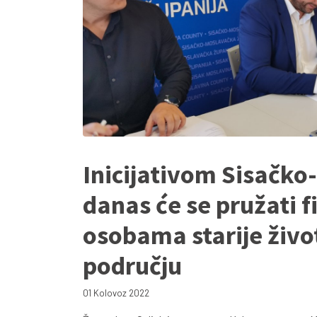
Inicijativom Sisačko
danas će se pružati f
osobama starije živo
području
01 Kolovoz 2022