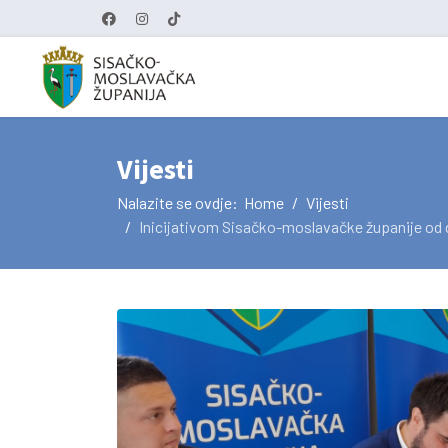
Vijesti
Nalazite se ovdje:
Home
Vijesti
Inicijativom Sisačko-moslavačke županije od d