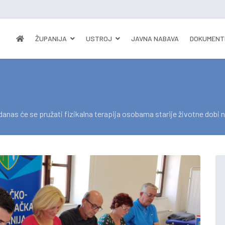
ŽUPANIJA
USTROJ
JAVNA NABAVA
DOKUMENT
anas će se pružati fizikalna terapija osobama starije životne dobi 