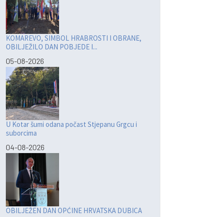
KOMAREVO, SIMBOL HRABROSTI I OBRANE,
OBILJEŽILO DAN POBJEDE I...
05-08-2026
U Kotar šumi odana počast Stjepanu Grgcu i
suborcima
04-08-2026
OBILJEŽEN DAN OPĆINE HRVATSKA DUBICA