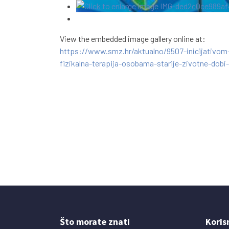
View the embedded image gallery online at:
https://www.smz.hr/aktualno/9507-inicijativom
fizikalna-terapija-osobama-starije-zivotne-dob
Što morate znati
Koris