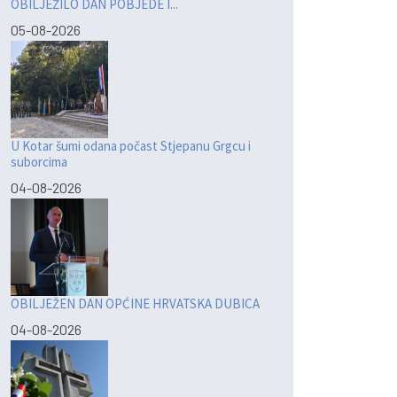
OBILJEŽILO DAN POBJEDE I...
05-08-2026
U Kotar šumi odana počast Stjepanu Grgcu i
suborcima
04-08-2026
OBILJEŽEN DAN OPĆINE HRVATSKA DUBICA
04-08-2026