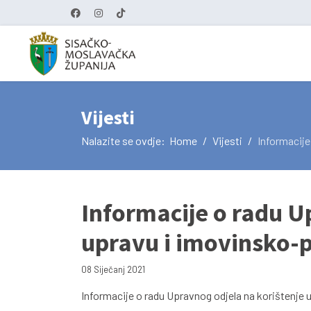
Vijesti
Nalazite se ovdje:
Home
Vijesti
Informacije
Informacije o radu U
upravu i imovinsko-
08 Siječanj 2021
Informacije o radu Upravnog odjela na korištenje