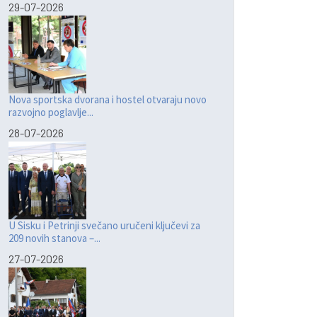
29-07-2026
Nova sportska dvorana i hostel otvaraju novo
razvojno poglavlje...
28-07-2026
U Sisku i Petrinji svečano uručeni ključevi za
209 novih stanova –...
27-07-2026