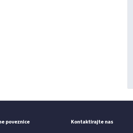
ne poveznice
Kontaktirajte nas