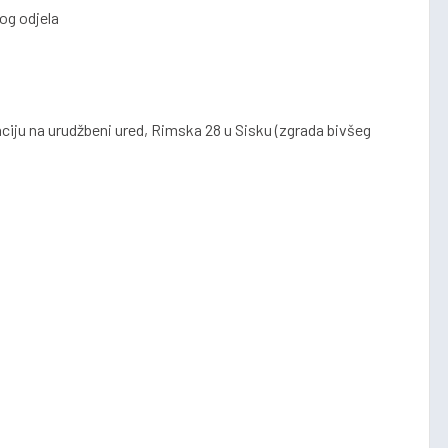
og odjela
ciju na urudžbeni ured, Rimska 28 u Sisku (zgrada bivšeg