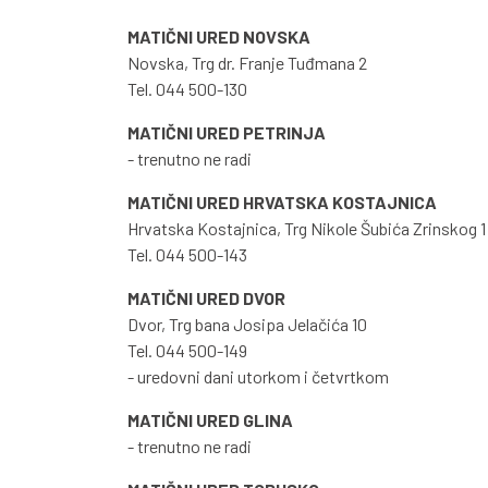
MATIČNI URED NOVSKA
Novska, Trg dr. Franje Tuđmana 2
Tel. 044 500-130
MATIČNI URED PETRINJA
- trenutno ne radi
MATIČNI URED HRVATSKA KOSTAJNICA
Hrvatska Kostajnica, Trg Nikole Šubića Zrinskog 1
Tel. 044 500-143
MATIČNI URED DVOR
Dvor, Trg bana Josipa Jelačića 10
Tel. 044 500-149
- uredovni dani utorkom i četvrtkom
MATIČNI URED GLINA
- trenutno ne radi