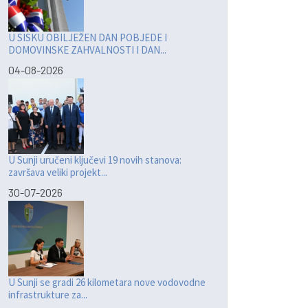
U SISKU OBILJEŽEN DAN POBJEDE I
DOMOVINSKE ZAHVALNOSTI I DAN...
04-08-2026
U Sunji uručeni ključevi 19 novih stanova:
završava veliki projekt...
30-07-2026
U Sunji se gradi 26 kilometara nove vodovodne
infrastrukture za...