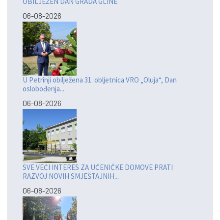
OBILJEŽEN DAN GRADA GLINE
06-08-2026
U Petrinji obilježena 31. obljetnica VRO „Oluja“, Dan
oslobođenja...
06-08-2026
SVE VEĆI INTERES ZA UČENIČKE DOMOVE PRATI
RAZVOJ NOVIH SMJEŠTAJNIH...
06-08-2026