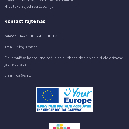
Hrvatska zajednica županija
Kontaktirajte nas
telefon: 044/500-330, 500-035
email:
info@smz.hr
Elektronička kontaktna točka za službeno dopisivanje tijela državne i
javne uprave:
pisarnica@smz.hr