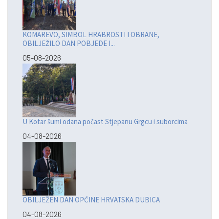
KOMAREVO, SIMBOL HRABROSTI I OBRANE,
OBILJEŽILO DAN POBJEDE I...
05-08-2026
U Kotar šumi odana počast Stjepanu Grgcu i suborcima
04-08-2026
OBILJEŽEN DAN OPĆINE HRVATSKA DUBICA
04-08-2026