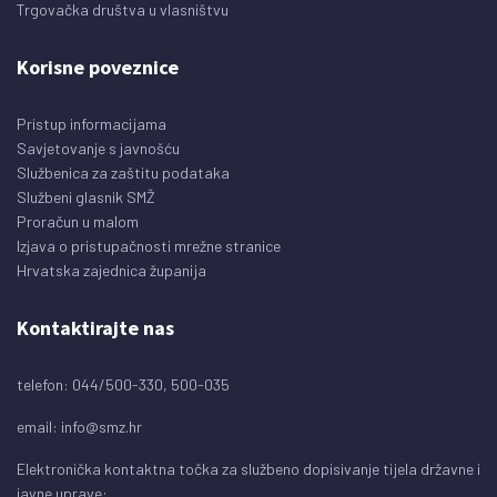
Trgovačka društva u vlasništvu
Korisne poveznice
Pristup informacijama
Savjetovanje s javnošću
Službenica za zaštitu podataka
Službeni glasnik SMŽ
Proračun u malom
Izjava o pristupačnosti mrežne stranice
Hrvatska zajednica županija
Kontaktirajte nas
telefon: 044/500-330, 500-035
email:
info@smz.hr
Elektronička kontaktna točka za službeno dopisivanje tijela državne i
javne uprave: