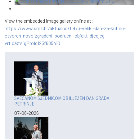
View the embedded image gallery online at:
https://www.smz.hr/aktualno/11973-veliki-dan-za-kutinu-
otvoren-novoizgradeni-podrucni-objekt-djecjeg-
vrtica#sigProId125f685410
SVEČANOM SJEDNICOM OBILJEŽEN DAN GRADA
PETRINJE
07-08-2026