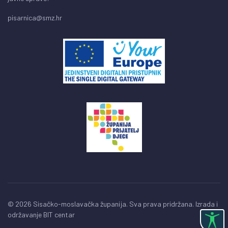
pisarnica@smz.hr
© 2026 Sisačko-moslavačka županija. Sva prava pridržana. Izrada i
održavanje
BIT centar