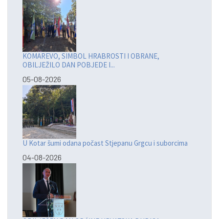
KOMAREVO, SIMBOL HRABROSTI I OBRANE,
OBILJEŽILO DAN POBJEDE I...
05-08-2026
U Kotar šumi odana počast Stjepanu Grgcu i suborcima
04-08-2026