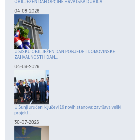
OBILJEŽEN DAN OPĆINE HRVATSKA DUBICA
04-08-2026
U SISKU OBILJEŽEN DAN POBJEDE I DOMOVINSKE
ZAHVALNOSTI I DAN...
04-08-2026
U Sunji uručeni ključevi 19 novih stanova: završava veliki
projekt...
30-07-2026