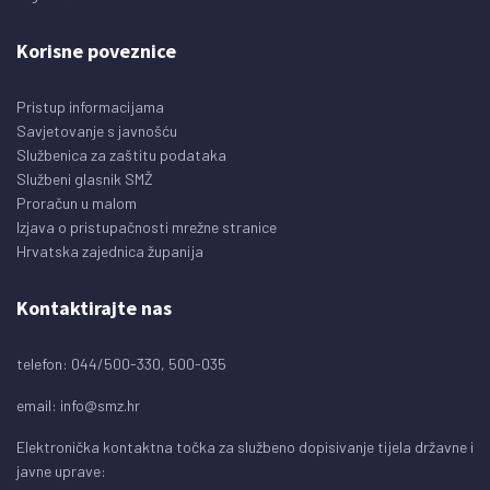
Korisne poveznice
Pristup informacijama
Savjetovanje s javnošću
Službenica za zaštitu podataka
Službeni glasnik SMŽ
Proračun u malom
Izjava o pristupačnosti mrežne stranice
Hrvatska zajednica županija
Kontaktirajte nas
telefon: 044/500-330, 500-035
email:
info@smz.hr
Elektronička kontaktna točka za službeno dopisivanje tijela državne i
javne uprave: