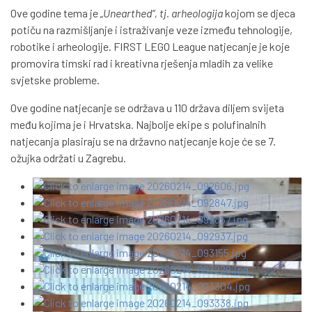
Ove godine tema je
„Unearthed“, tj. arheologija
kojom se djeca
potiču na razmišljanje i istraživanje veze između tehnologije,
robotike i arheologije. FIRST LEGO League natjecanje je koje
promovira timski rad i kreativna rješenja mladih za velike
svjetske probleme.
Ove godine natjecanje se održava u 110 država diljem svijeta
među kojima je i Hrvatska. Najbolje ekipe s polufinalnih
natjecanja plasiraju se na državno natjecanje koje će se 7.
ožujka održati u Zagrebu.