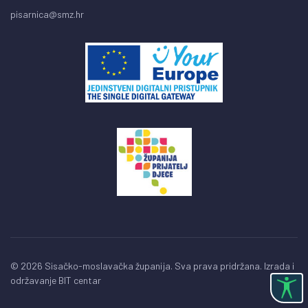
pisarnica@smz.hr
© 2026 Sisačko-moslavačka županija. Sva prava pridržana. Izrada i
održavanje
BIT centar