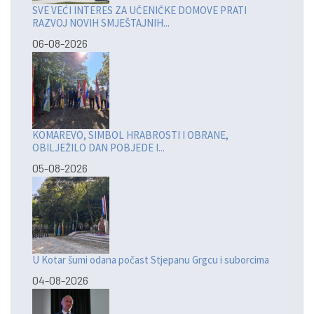
SVE VEĆI INTERES ZA UČENIČKE DOMOVE PRATI
RAZVOJ NOVIH SMJEŠTAJNIH...
06-08-2026
KOMAREVO, SIMBOL HRABROSTI I OBRANE,
OBILJEŽILO DAN POBJEDE I...
05-08-2026
U Kotar šumi odana počast Stjepanu Grgcu i suborcima
04-08-2026