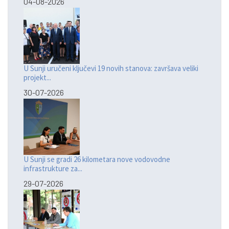
04-08-2026
U Sunji uručeni ključevi 19 novih stanova: završava veliki
projekt...
30-07-2026
U Sunji se gradi 26 kilometara nove vodovodne
infrastrukture za...
29-07-2026