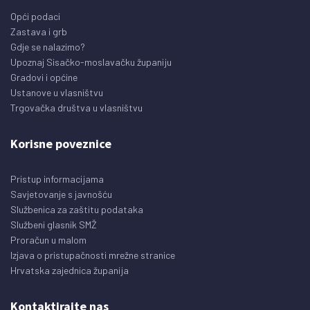
Opći podaci
Zastava i grb
Gdje se nalazimo?
Upoznaj Sisačko-moslavačku županiju
Gradovi i općine
Ustanove u vlasništvu
Trgovačka društva u vlasništvu
Korisne poveznice
Pristup informacijama
Savjetovanje s javnošću
Službenica za zaštitu podataka
Službeni glasnik SMŽ
Proračun u malom
Izjava o pristupačnosti mrežne stranice
Hrvatska zajednica županija
Kontaktirajte nas