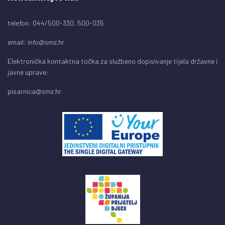
telefon: 044/500-330, 500-035
email:
info@smz.hr
Elektronička kontaktna točka za službeno dopisivanje tijela državne i
javne uprave:
pisarnica@smz.hr