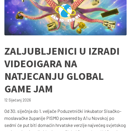
ZALJUBLJENICI U IZRADI
VIDEOIGARA NA
NATJECANJU GLOBAL
GAME JAM
12 Siječanj 2026
Od 30. siječnja do 1. veljače Poduzetnički inkubator Sisačko-
moslavačke županije PISMO powered by A1 u Novskoj po
sedmi će put biti domaćin hrvatske verzije najvećeg svjetskog