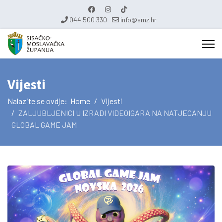
044 500 330
info@smz.hr
Vijesti
Nalazite se ovdje:
Home
Vijesti
ZALJUBLJENICI U IZRADI VIDEOIGARA NA NATJECANJU
GLOBAL GAME JAM