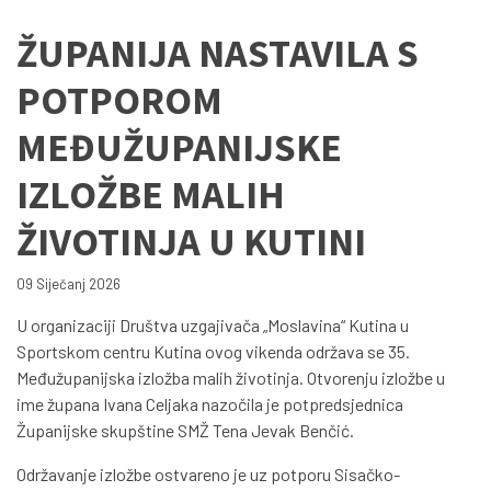
ŽUPANIJA NASTAVILA S
POTPOROM
MEĐUŽUPANIJSKE
IZLOŽBE MALIH
ŽIVOTINJA U KUTINI
09 Siječanj 2026
U organizaciji Društva uzgajivača „Moslavina“ Kutina u
Sportskom centru Kutina ovog vikenda održava se 35.
Međužupanijska izložba malih životinja. Otvorenju izložbe u
ime župana Ivana Celjaka nazočila je potpredsjednica
Županijske skupštine SMŽ Tena Jevak Benčić.
Održavanje izložbe ostvareno je uz potporu Sisačko-