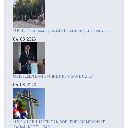
U Kotar šumi odana počast Stjepanu Grgcu i suborcima
04-08-2026
OBILJEŽEN DAN OPĆINE HRVATSKA DUBICA
04-08-2026
U SISKU OBILJEŽEN DAN POBJEDE I DOMOVINSKE
ZAHVALNOSTI I DAN...