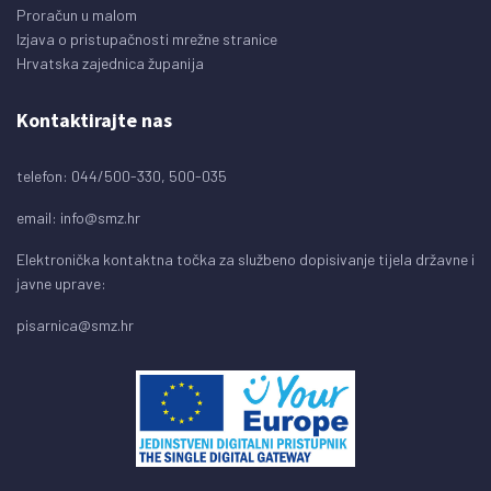
Proračun u malom
Izjava o pristupačnosti mrežne stranice
Hrvatska zajednica županija
Kontaktirajte nas
telefon: 044/500-330, 500-035
email:
info@smz.hr
Elektronička kontaktna točka za službeno dopisivanje tijela državne i
javne uprave:
pisarnica@smz.hr