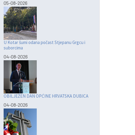
05-08-2026
U Kotar šumi odana počast Stjepanu Grgcu i
suborcima
04-08-2026
OBILJEŽEN DAN OPĆINE HRVATSKA DUBICA
04-08-2026