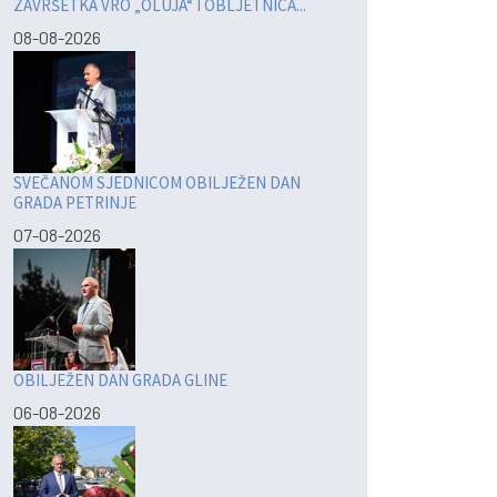
ZAVRŠETKA VRO „OLUJA“ I OBLJETNICA...
08-08-2026
SVEČANOM SJEDNICOM OBILJEŽEN DAN
GRADA PETRINJE
07-08-2026
OBILJEŽEN DAN GRADA GLINE
06-08-2026