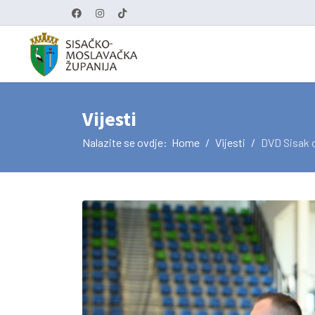
Vijesti
Nalazite se ovdje:
Home
Vijesti
DVD Sisak o