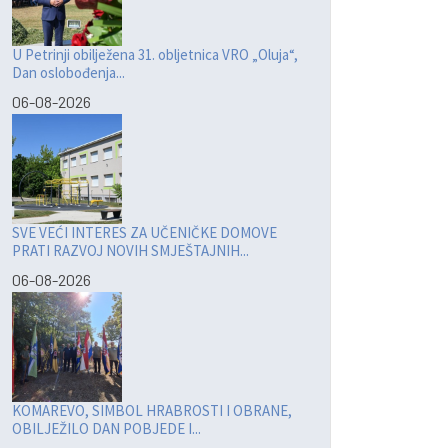
U Petrinji obilježena 31. obljetnica VRO „Oluja“,
Dan oslobođenja...
06-08-2026
SVE VEĆI INTERES ZA UČENIČKE DOMOVE
PRATI RAZVOJ NOVIH SMJEŠTAJNIH...
06-08-2026
KOMAREVO, SIMBOL HRABROSTI I OBRANE,
OBILJEŽILO DAN POBJEDE I...