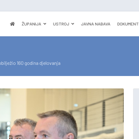
ŽUPANIJA
USTROJ
JAVNA NABAVA
DOKUMENT
bilježio 160 godina djelovanja