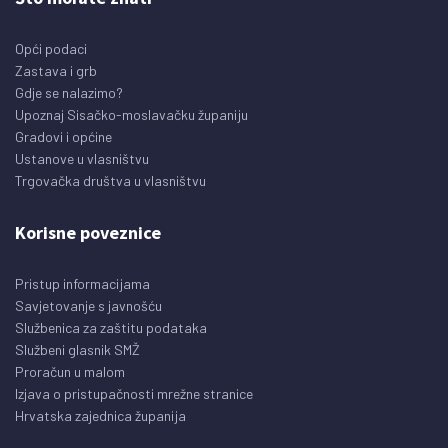
Opći podaci
Zastava i grb
Gdje se nalazimo?
Upoznaj Sisačko-moslavačku županiju
Gradovi i općine
Ustanove u vlasništvu
Trgovačka društva u vlasništvu
Korisne poveznice
Pristup informacijama
Savjetovanje s javnošću
Službenica za zaštitu podataka
Službeni glasnik SMŽ
Proračun u malom
Izjava o pristupačnosti mrežne stranice
Hrvatska zajednica županija