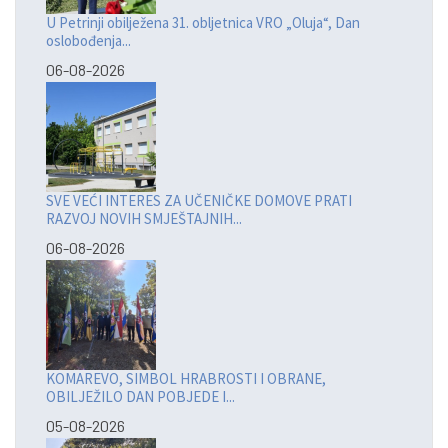
U Petrinji obilježena 31. obljetnica VRO „Oluja“, Dan
oslobođenja...
06-08-2026
SVE VEĆI INTERES ZA UČENIČKE DOMOVE PRATI
RAZVOJ NOVIH SMJEŠTAJNIH...
06-08-2026
KOMAREVO, SIMBOL HRABROSTI I OBRANE,
OBILJEŽILO DAN POBJEDE I...
05-08-2026