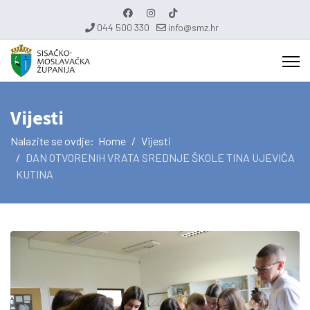
044 500 330
info@smz.hr
Vijesti
Nalazite se ovdje:
Home
Vijesti
DAN OTVORENIH VRATA SREDNJE ŠKOLE TINA UJEVIĆA
KUTINA