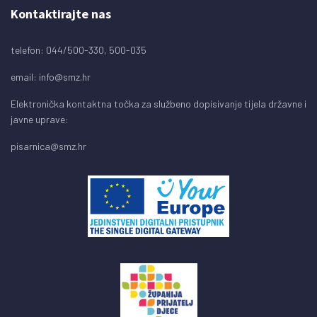
Kontaktirajte nas
telefon: 044/500-330, 500-035
email:
info@smz.hr
Elektronička kontaktna točka za službeno dopisivanje tijela državne i
javne uprave:
pisarnica@smz.hr