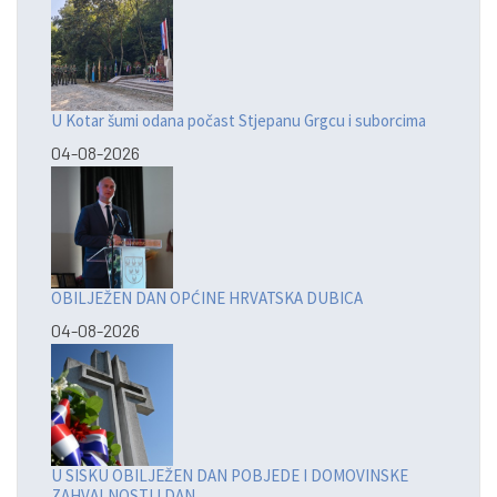
U Kotar šumi odana počast Stjepanu Grgcu i suborcima
04-08-2026
OBILJEŽEN DAN OPĆINE HRVATSKA DUBICA
04-08-2026
U SISKU OBILJEŽEN DAN POBJEDE I DOMOVINSKE
ZAHVALNOSTI I DAN...