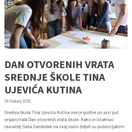
DAN OTVORENIH VRATA
SREDNJE ŠKOLE TINA
UJEVIĆA KUTINA
29 Svibanj 2025
Srednja škola Tina Ujevića Kutina ove je godine po prvi put
organizirala Dan otvorenih vrata škole. Kako je istaknuo
ravnatelj Saša Sambolek na ovaj način željeli su potencijalnim