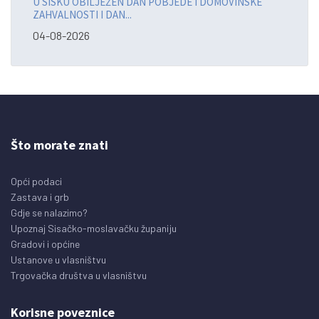
U SISKU OBILJEŽEN DAN POBJEDE I DOMOVINSKE
ZAHVALNOSTI I DAN...
04-08-2026
Što morate znati
Opći podaci
Zastava i grb
Gdje se nalazimo?
Upoznaj Sisačko-moslavačku županiju
Gradovi i općine
Ustanove u vlasništvu
Trgovačka društva u vlasništvu
Korisne poveznice