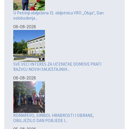
U Petrinji obilježena 31. obljetnica VRO „Oluja“, Dan
oslobođenja...
06-08-2026
SVE VEĆI INTERES ZA UČENIČKE DOMOVE PRATI
RAZVOJ NOVIH SMJEŠTAJNIH...
06-08-2026
KOMAREVO, SIMBOL HRABROSTI I OBRANE,
OBILJEŽILO DAN POBJEDE I...
05-08-2026