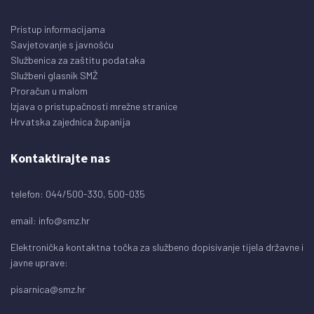
Pristup informacijama
Savjetovanje s javnošću
Službenica za zaštitu podataka
Službeni glasnik SMŽ
Proračun u malom
Izjava o pristupačnosti mrežne stranice
Hrvatska zajednica županija
Kontaktirajte nas
telefon: 044/500-330, 500-035
email:
info@smz.hr
Elektronička kontaktna točka za službeno dopisivanje tijela državne i
javne uprave:
pisarnica@smz.hr