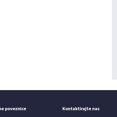
ne poveznice
Kontaktirajte nas