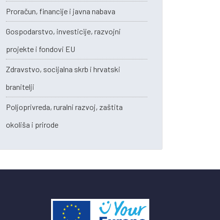
Proračun, financije i javna nabava
Gospodarstvo, investicije, razvojni
projekte i fondovi EU
Zdravstvo, socijalna skrb i hrvatski
branitelji
Poljoprivreda, ruralni razvoj, zaštita
okoliša i prirode