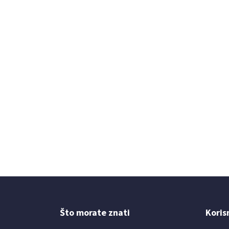
Što morate znati
Koris