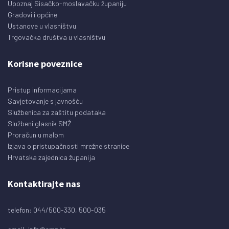
Upoznaj Sisačko-moslavačku županiju
Gradovi i općine
Ustanove u vlasništvu
Trgovačka društva u vlasništvu
Korisne poveznice
Pristup informacijama
Savjetovanje s javnošću
Službenica za zaštitu podataka
Službeni glasnik SMŽ
Proračun u malom
Izjava o pristupačnosti mrežne stranice
Hrvatska zajednica županija
Kontaktirajte nas
telefon: 044/500-330, 500-035