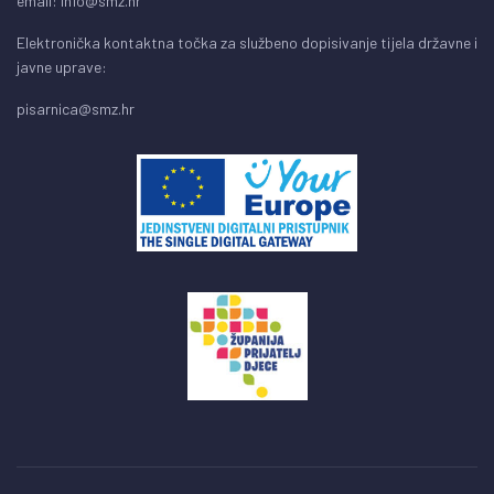
email:
info@smz.hr
Elektronička kontaktna točka za službeno dopisivanje tijela državne i
javne uprave:
pisarnica@smz.hr