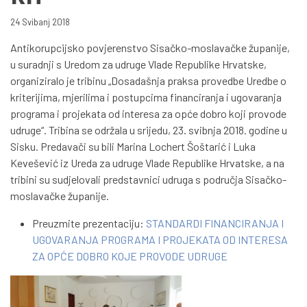
24 Svibanj 2018
Antikorupcijsko povjerenstvo Sisačko-moslavačke županije,
u suradnji s Uredom za udruge Vlade Republike Hrvatske,
organiziralo je tribinu „Dosadašnja praksa provedbe Uredbe o
kriterijima, mjerilima i postupcima financiranja i ugovaranja
programa i projekata od interesa za opće dobro koji provode
udruge“. Tribina se održala u srijedu, 23. svibnja 2018. godine u
Sisku. Predavači su bili Marina Lochert Šoštarić i Luka
Kevešević iz Ureda za udruge Vlade Republike Hrvatske, a na
tribini su sudjelovali predstavnici udruga s područja Sisačko-
moslavačke županije.
Preuzmite prezentaciju:
STANDARDI FINANCIRANJA I
UGOVARANJA PROGRAMA I PROJEKATA OD INTERESA
ZA OPĆE DOBRO KOJE PROVODE UDRUGE