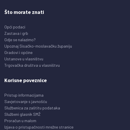
Što morate znati
Opći podaci
Zastava i grb
Gdje se nalazimo?
Upoznaj Sisačko-moslavačku županiju
Gradovi i općine
Ustanove u vlasništvu
Trgovačka društva u vlasništvu
Korisne poveznice
Pristup informacijama
Savjetovanje s javnošću
Službenica za zaštitu podataka
Službeni glasnik SMŽ
Proračun u malom
Izjava o pristupačnosti mrežne stranice