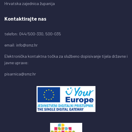
Hrvatska zajednica županija
Kontaktirajte nas
telefon: 044/500-330, 500-035
email:
info@smz.hr
Elektronička kontaktna točka za službeno dopisivanje tijela državne i
javne uprave:
pisarnica@smz.hr